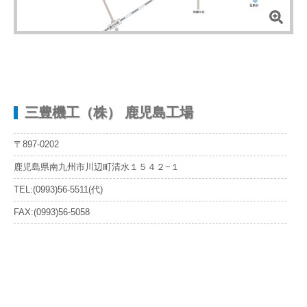
三豊機工（株） 鹿児島工場
〒897-0202
鹿児島県南九州市川辺町清水１５４２−１
TEL:(0993)56-5511(代)
FAX:(0993)56-5058