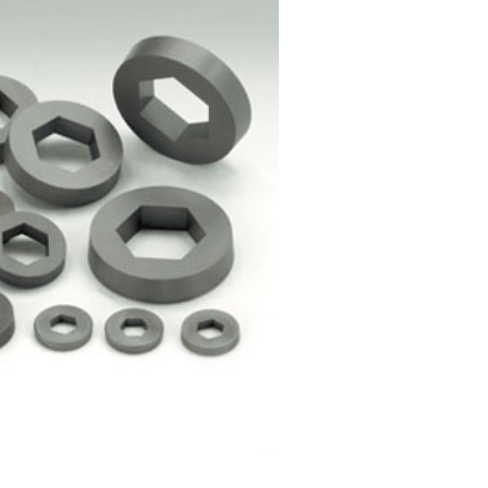
h Nib