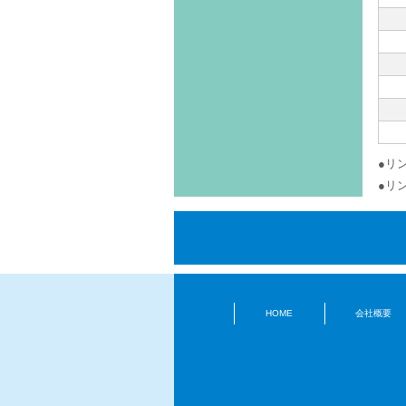
●リン
●リン
HOME
会社概要