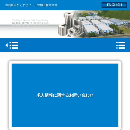
冷間圧造ひとすじに・三豊機工株式会社
HOME
会社概要
製品情報
工場
求人情報に関するお問い合わせ
採用情報
ACCESS